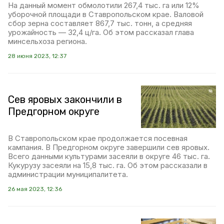
На данный момент обмолотили 267,4 тыс. га или 12%
уборочной площади в Ставропольском крае. Валовой
сбор зерна составляет 867,7 тыс. тонн, а средняя
урожайность — 32,4 ц/га. Об этом рассказал глава
минсельхоза региона.
28 июня 2023, 12:37
Сев яровых закончили в
Предгорном округе
В Ставропольском крае продолжается посевная
кампания. В Предгорном округе завершили сев яровых.
Всего данными культурами засеяли в округе 46 тыс. га.
Кукурузу засеяли на 15,8 тыс. га. Об этом рассказали в
администрации муниципалитета.
26 мая 2023, 12:36