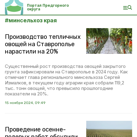
Портал Предгорного
округа
#
минсельхоз края
Производство тепличных
овощей на Ставрополье
нарастили на 20%
Существенный рост производства овощей закрытого
грунта зафиксировали на Ставрополье в 2024 году. Как
отмечает глава регионального минсельхоза Сергей
Измалков, в текущем году аграрии края собрали 119,2
тыс. тонн овощей, что превысило прошлогодние
показатели на 20%.
15 ноября 2024, 09:49
Проведение осенне-
полевых работ обсудили