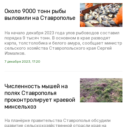
Около 9000 тонн рыбы
выловили на Ставрополье
На начало декабря 2023 года улов рыбоводов составил
порядка 9 тысяч тонн. В основном в крае разводят
карпа, толстолобика и белого амура, сообщает министр
сельского хозяйства Ставропольского края Сергей
Измалков.
7 декабря 2023, 17:20
Численность мышей на
полях Ставрополья
проконтролирует краевой
минсельхоз
На планёрке правительства Ставрополья обсудили
развитие сельскохозяйственной отрасли края на