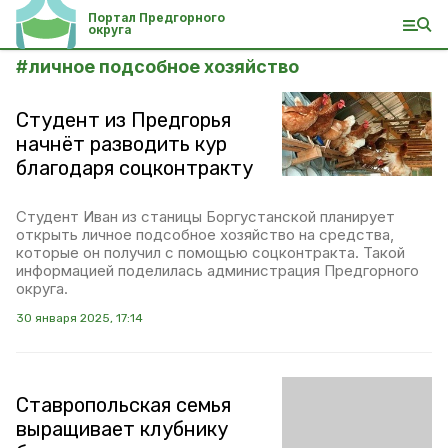
Портал Предгорного
округа
#
личное подсобное хозяйство
Студент из Предгорья
начнёт разводить кур
благодаря соцконтракту
Студент Иван из станицы Боргустанской планирует
открыть личное подсобное хозяйство на средства,
которые он получил с помощью соцконтракта. Такой
информацией поделилась администрация Предгорного
округа.
30 января 2025, 17:14
Ставропольская семья
выращивает клубнику