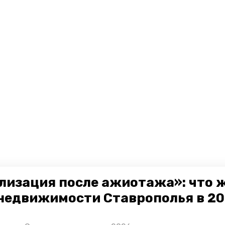
лизация после ажиотажа»: что 
недвижимости Ставрополья в 2