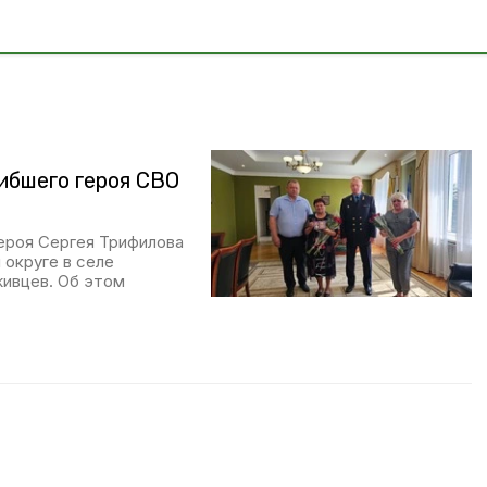
ибшего героя СВО
ероя Сергея Трифилова
 округе в селе
живцев. Об этом