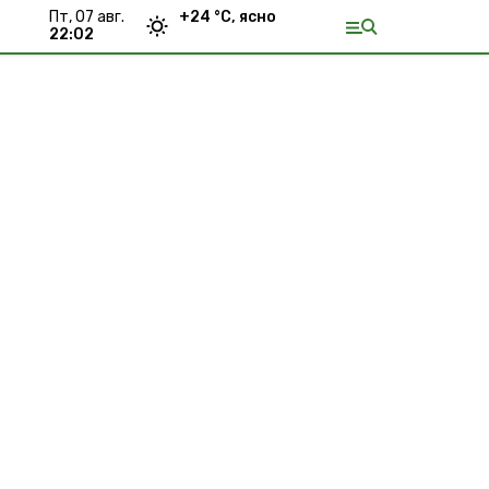
пт, 07 авг.
+
24
°С,
ясно
22:02