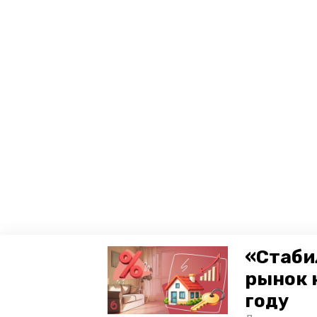
«Стаби
рынок 
году