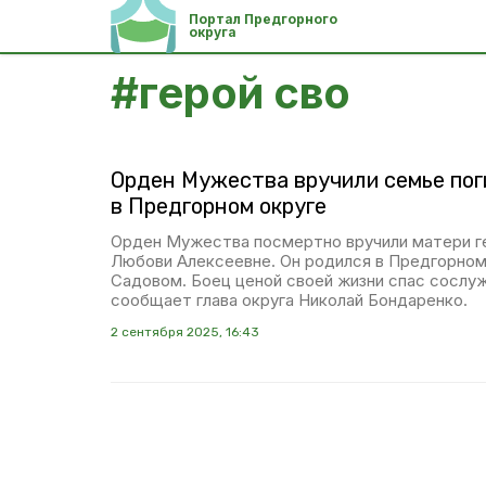
Портал Предгорного
округа
#
герой сво
Орден Мужества вручили семье пог
в Предгорном округе
Орден Мужества посмертно вручили матери г
Любови Алексеевне. Он родился в Предгорном
Садовом. Боец ценой своей жизни спас сослу
сообщает глава округа Николай Бондаренко.
2 сентября 2025, 16:43