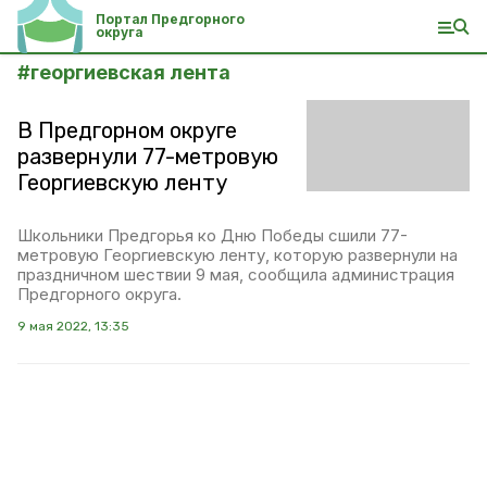
Портал Предгорного
округа
#
георгиевская лента
В Предгорном округе
развернули 77-метровую
Георгиевскую ленту
Школьники Предгорья ко Дню Победы сшили 77-
метровую Георгиевскую ленту, которую развернули на
праздничном шествии 9 мая, сообщила администрация
Предгорного округа.
9 мая 2022, 13:35