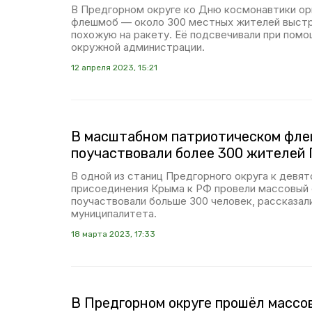
В Предгорном округе ко Дню космонавтики ор
флешмоб — около 300 местных жителей выстро
похожую на ракету. Её подсвечивали при помо
окружной администрации.
12 апреля 2023, 15:21
В масштабном патриотическом фл
поучаствовали более 300 жителей 
В одной из станиц Предгорного округа к девя
присоединения Крыма к РФ провели массовый
поучаствовали больше 300 человек, рассказал
муниципалитета.
18 марта 2023, 17:33
В Предгорном округе прошёл массо