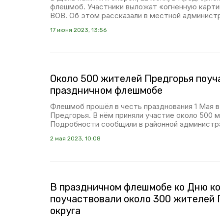
флешмоб. Участники выложат «огненную картин
ВОВ. Об этом рассказали в местной админист
17 июня 2023, 13:56
Около 500 жителей Предгорья поуч
праздничном флешмобе
Флешмоб прошёл в честь празднования 1 Мая в
Предгорья. В нём приняли участие около 500 
Подробности сообщили в районной администр
2 мая 2023, 10:08
В праздничном флешмобе ко Дню к
поучаствовали около 300 жителей 
округа