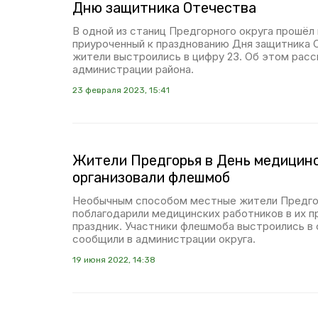
Дню защитника Отечества
В одной из станиц Предгорного округа прошё
приуроченный к празднованию Дня защитника
жители выстроились в цифру 23. Об этом расс
администрации района.
23 февраля 2023, 15:41
Жители Предгорья в День медицинс
организовали флешмоб
Необычным способом местные жители Предго
поблагодарили медицинских работников в их 
праздник. Участники флешмоба выстроились в 
сообщили в администрации округа.
19 июня 2022, 14:38