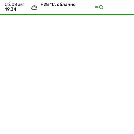
сб, 08 авг.
+
28
°С,
облачно
19:34