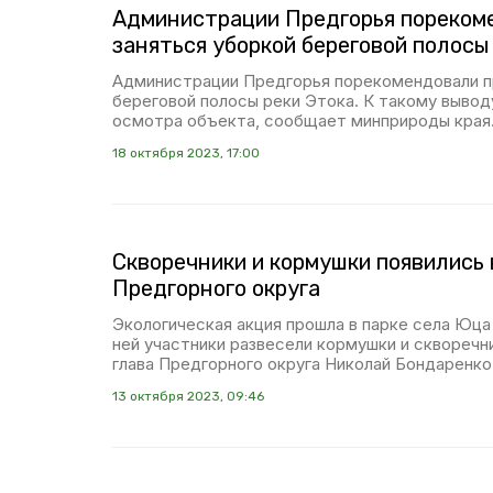
Администрации Предгорья пореком
заняться уборкой береговой полосы
Администрации Предгорья порекомендовали п
береговой полосы реки Этока. К такому вывод
осмотра объекта, сообщает минприроды края
18 октября 2023, 17:00
Скворечники и кормушки появились 
Предгорного округа
Экологическая акция прошла в парке села Юца
ней участники развесели кормушки и скворечн
глава Предгорного округа Николай Бондаренко
13 октября 2023, 09:46