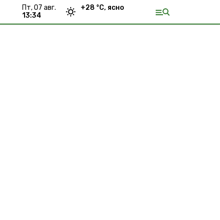
пт, 07 авг.
+
28
°С,
ясно
13:34