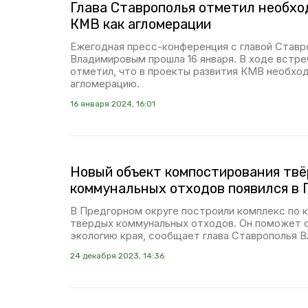
Глава Ставрополья отметил необхо
КМВ как агломерации
Ежегодная пресс-конференция с главой Став
Владимировым прошла 16 января. В ходе встре
отметил, что в проекты развития КМВ необхо
агломерацию.
16 января 2024, 16:01
Новый объект компостирования тв
коммунальных отходов появился в 
В Предгорном округе построили комплекс по
твёрдых коммунальных отходов. Он поможет с
экологию края, сообщает глава Ставрополья 
24 декабря 2023, 14:36