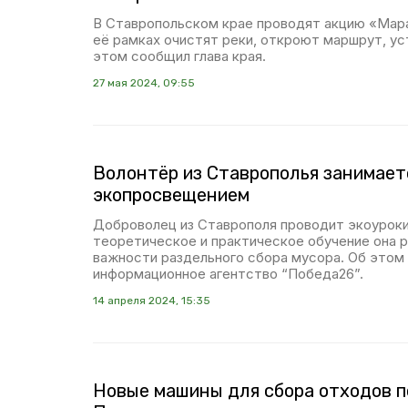
В Ставропольском крае проводят акцию «Мара
её рамках очистят реки, откроют маршрут, ус
этом сообщил глава края.
27 мая 2024, 09:55
Волонтёр из Ставрополья занимает
экопросвещением
Доброволец из Ставрополя проводит экоуроки
теоретическое и практическое обучение она 
важности раздельного сбора мусора. Об это
информационное агентство “Победа26”.
14 апреля 2024, 15:35
Новые машины для сбора отходов п