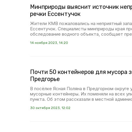
Минприроды выяснит источник непр
речки Ессентучок
Жители КМВ пожаловались на неприятный запа
Ессентучок. Специалисты минприроды края п
обследование водного объекта, сообщает пр
14 ноября 2023, 14:20
Почти 50 контейнеров для мусора з
Предгорье
В посёлке Ясная Поляна в Предгорном округе 
мусорные контейнеры. Их поменяли на всех ул
пункта. Об этом рассказали в местной админи
30 октября 2023, 12:02