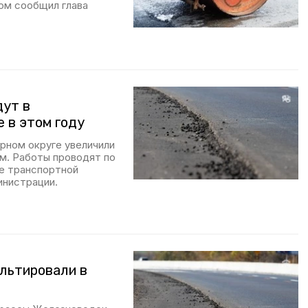
ом сообщил глава
дут в
 в этом году
рном округе увеличили
ом. Работы проводят по
е транспортной
инистрации.
льтировали в