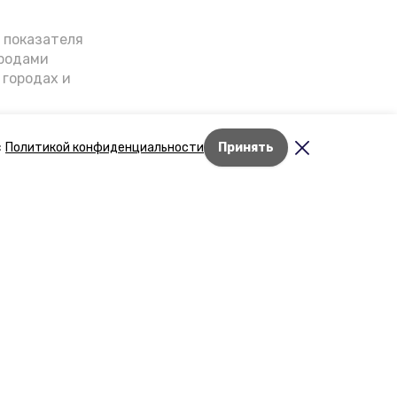
о показателя
ородами
 городах и
гнозы о
дент
с
Политикой конфиденциальности
Принять