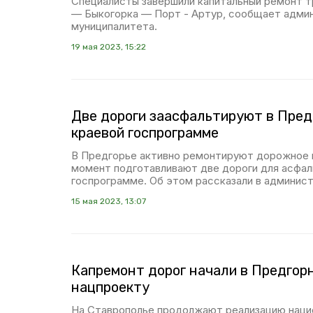
Специалисты завершили капитальный ремонт 
— Быкогорка — Порт - Артур, сообщает адми
муниципалитета.
19 мая 2023, 15:22
Две дороги заасфальтируют в Пред
краевой госпрограмме
В Предгорье активно ремонтируют дорожное 
момент подготавливают две дороги для асфал
госпрограмме. Об этом рассказали в админис
15 мая 2023, 13:07
Капремонт дорог начали в Предгорн
нацпроекту
На Ставрополье продолжают реализацию наци