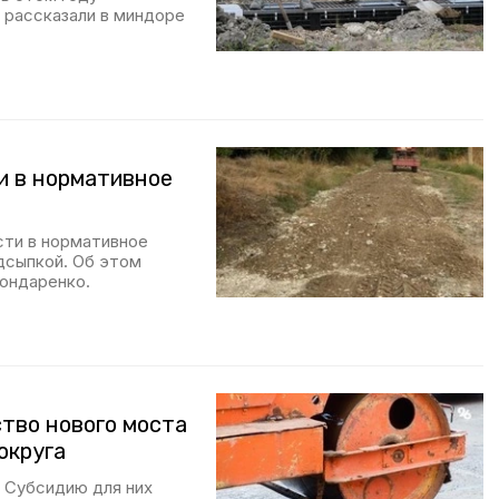
 рассказали в миндоре
и в нормативное
сти в нормативное
дсыпкой. Об этом
Бондаренко.
ство нового моста
округа
 Субсидию для них