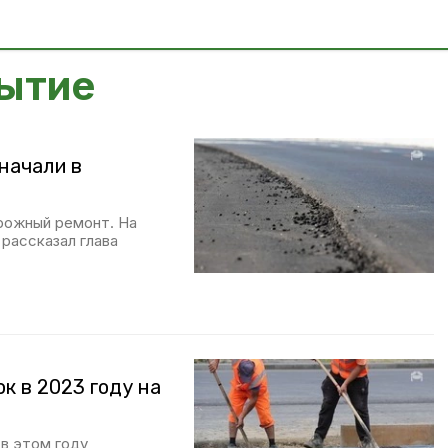
ытие
начали в
рожный ремонт. На
 рассказал глава
ок в 2023 году на
в этом году