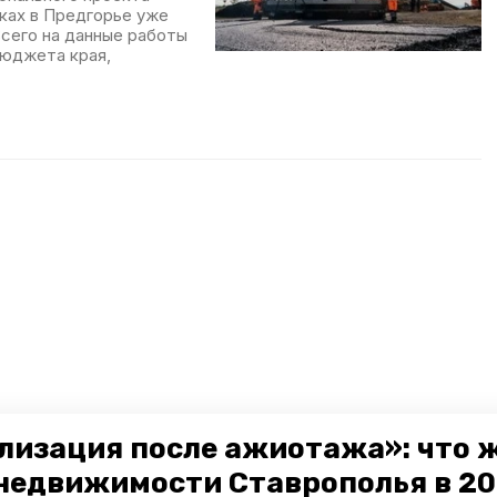
ках в Предгорье уже
Всего на данные работы
бюджета края,
лизация после ажиотажа»: что 
недвижимости Ставрополья в 2