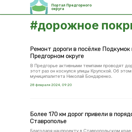
Портал Предгорного
округа
#
дорожное покр
Ремонт дороги в посёлке Подкумок 
Предгорном округе
В Предгорье активными темпами проводят до
этот раз он коснулся улицы Крупской. Об этом
муниципалитета Николай Бондаренко.
28 февраля 2024, 09:20
Более 170 км дорог привели в поряд
Ставрополье
Благодаря нацпроекту в Ставропольском крае 