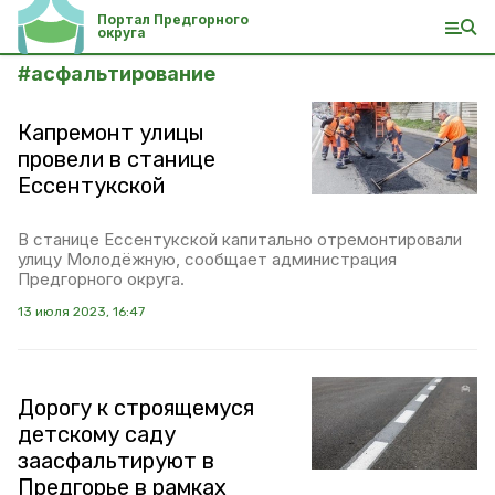
Портал Предгорного
округа
#
асфальтирование
Капремонт улицы
провели в станице
Ессентукской
В станице Ессентукской капитально отремонтировали
улицу Молодёжную, сообщает администрация
Предгорного округа.
13 июля 2023, 16:47
Дорогу к строящемуся
детскому саду
заасфальтируют в
Предгорье в рамках