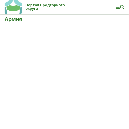
Портал Предгорного
округа
Армия