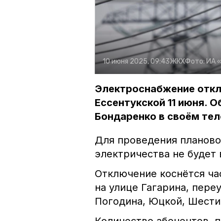
10 июня 2025, 09:43
ЖКХ
Фото:
ИА 
Электроснабжение откл
Ессентукской 11 июня. 
Бондаренко в своём тел
Для проведения планово
электричества не будет в
Отключение коснётся ча
на улице Гагарина, пере
Погодина, Юцкой, Шести