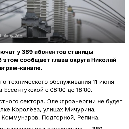
«Победа26»
ючат у 389 абонентов станицы
Об этом сообщает глава округа Николай
еграм-канале.
го технического обслуживания 11 июня
 Ессентукской с 08:00 до 18:00.
стного сектора. Электроэнергии не будет
улке Королёва, улицах Мичурина,
 Коммунаров, Подгорной, Репина.