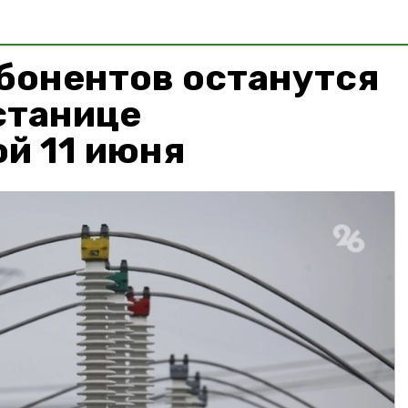
бонентов останутся
 станице
й 11 июня