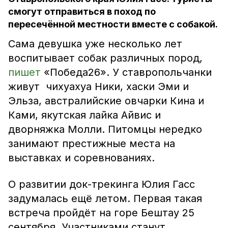
смогут отправиться в поход по
пересечённой местности вместе с собакой.
Сама девушка уже несколько лет
воспитывает собак различных пород,
пишет
«Победа26». У ставропольчанки
живут чихуахуа Ники, хаски Эми и
Эльза, австралийские овчарки Кина и
Ками, якутская лайка Айвис и
дворняжка Молли. Питомцы нередко
занимают престижные места на
выставках и соревнованиях.
О развитии док-трекинга Юлия Гасс
задумалась ещё летом. Первая такая
встреча пройдёт на горе Бештау 25
сентября. Участниками станут