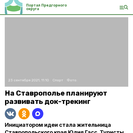
Портал Предгорного
округа
23 сентября 2021, 11:10
Спорт
Фото:
На Ставрополье планируют
развивать док-трекинг
Инициатором идеи стала жительница
Ставропольского края Юлия Гасс. Туристы