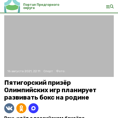
Портал Предгорного
округа
16 августа 2021, 22:11
Спорт
Фото:
Пятигорский призёр
Олимпийских игр планирует
развивать бокс на родине