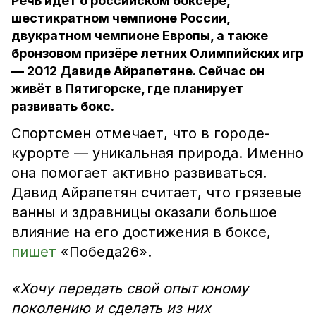
Речь идёт о российском боксёре,
шестикратном чемпионе России,
двукратном чемпионе Европы, а также
бронзовом призёре летних Олимпийских игр
— 2012 Давиде Айрапетяне. Сейчас он
живёт в Пятигорске, где планирует
развивать бокс.
Спортсмен отмечает, что в городе-
курорте — уникальная природа. Именно
она помогает активно развиваться.
Давид Айрапетян считает, что грязевые
ванны и здравницы оказали большое
влияние на его достижения в боксе,
пишет
«Победа26».
«Хочу передать свой опыт юному
поколению и сделать из них