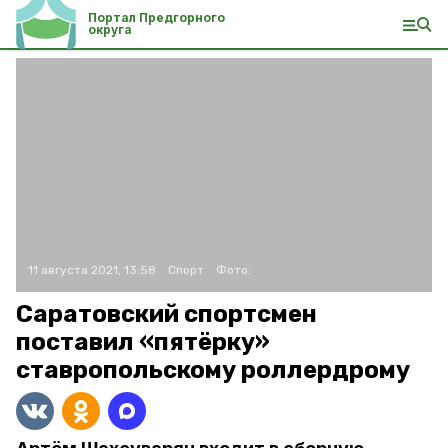
Портал Предгорного
округа
11 августа 2021, 13:58
Спорт
Фото:
Саратовский спортсмен
поставил «пятёрку»
ставропольскому роллердрому