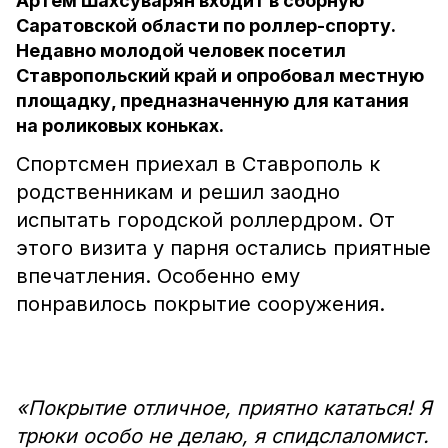
Артём Шахсуварян входит в сборную
Саратовской области по роллер-спорту.
Недавно молодой человек посетил
Ставропольский край и опробовал местную
площадку, предназначенную для катания
на роликовых коньках.
Спортсмен приехал в Ставрополь к
родственникам и решил заодно
испытать городской роллердром. От
этого визита у парня остались приятные
впечатления. Особенно ему
понравилось покрытие сооружения.
«Покрытие отличное, приятно кататься! Я
трюки особо не делаю, я спидслаломист.