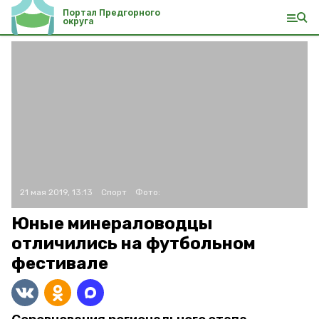
Портал Предгорного
округа
21 мая 2019, 13:13
Спорт
Фото:
Юные минераловодцы
отличились на футбольном
фестивале