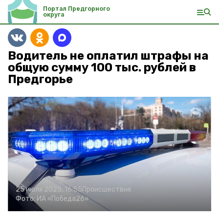
Портал Предгорного
округа
Водитель не оплатил штрафы на
общую сумму 100 тыс. рублей в
Предгорье
25 июля 2025, 16:55
Происшествия
Фото:
ИА «Победа26»