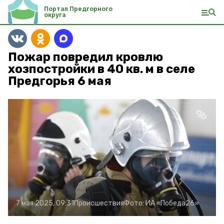
Портал Предгорного
округа
Пожар повредил кровлю
хозпостройки в 40 кв. м в селе
Предгорья 6 мая
7 мая 2025, 09:31
Происшествия
Фото:
ИА «Победа26»