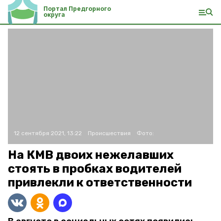
Портал Предгорного
округа
12 сентября 2021, 13:22
Происшествия
Фото:
На КМВ двоих нежелавших
стоять в пробках водителей
привлекли к ответственности