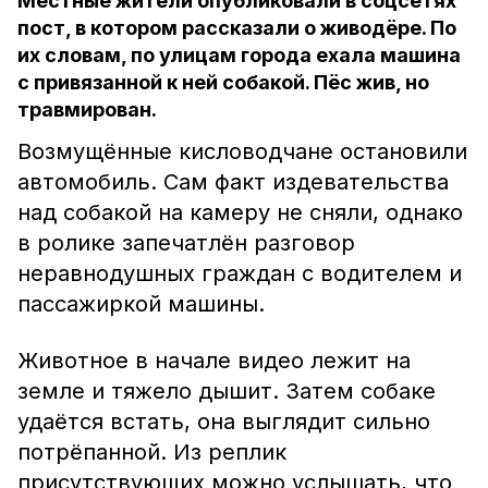
Местные жители опубликовали в соцсетях
пост, в котором рассказали о живодёре. По
их словам, по улицам города ехала машина
с привязанной к ней собакой. Пёс жив, но
травмирован.
Возмущённые кисловодчане остановили
автомобиль. Сам факт издевательства
над собакой на камеру не сняли, однако
в ролике запечатлён разговор
неравнодушных граждан с водителем и
пассажиркой машины.
Животное в начале видео лежит на
земле и тяжело дышит. Затем собаке
удаётся встать, она выглядит сильно
потрёпанной. Из реплик
присутствующих можно услышать, что