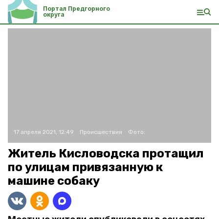
Портал Предгорного
округа
17 апреля 2021, 12:49
Происшествия
Фото:
Житель Кисловодска протащил
по улицам привязанную к
машине собаку