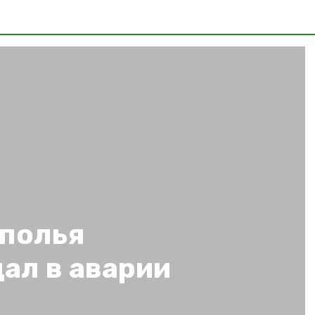
полья
ал в аварии