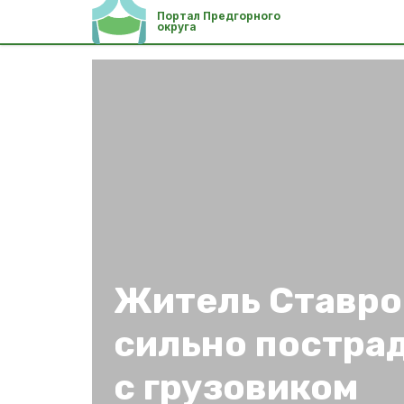
Портал Предгорного
округа
Житель Ставро
сильно пострад
с грузовиком