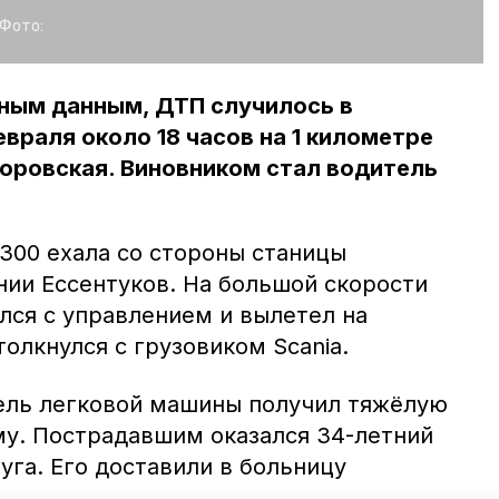
Фото:
ным данным, ДТП случилось в
враля около 18 часов на 1 километре
оровская. Виновником стал водитель
300 ехала со стороны станицы
нии Ессентуков. На большой скорости
лся с управлением и вылетел на
толкнулся с грузовиком Scania.
ель легковой машины получил тяжёлую
у. Пострадавшим оказался 34-летний
га. Его доставили в больницу