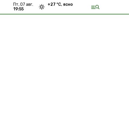
пт, 07 авг.
+
27
°С,
ясно
19:55