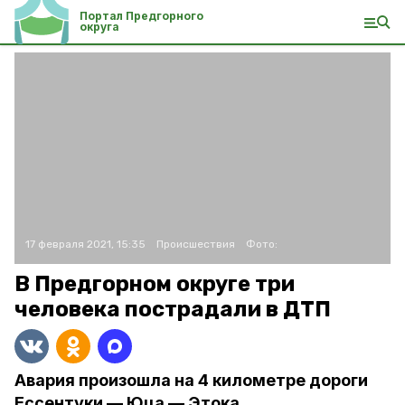
Портал Предгорного
округа
17 февраля 2021, 15:35
Происшествия
Фото:
В Предгорном округе три
человека пострадали в ДТП
Авария произошла на 4 километре дороги
Ессентуки — Юца — Этока.