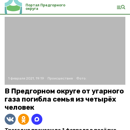
Портал Предгорного
округа
1 февраля 2021, 19:19
Происшествия
Фото:
В Предгорном округе от угарного
газа погибла семья из четырёх
человек