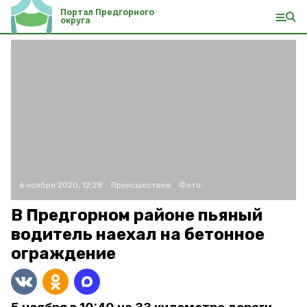
Портал Предгорного
округа
6 ноября 2020, 12:28
Происшествия
Фото:
В Предгорном районе пьяный
водитель наехал на бетонное
ограждение