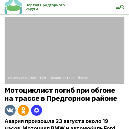
Портал Предгорного
округа
24 августа 2020, 11:28
Происшествия
Фото:
Мотоциклист погиб при обгоне
на трассе в Предгорном районе
Авария произошла 23 августа около 19
часов. Мотоцикл BMW и автомобиль Ford