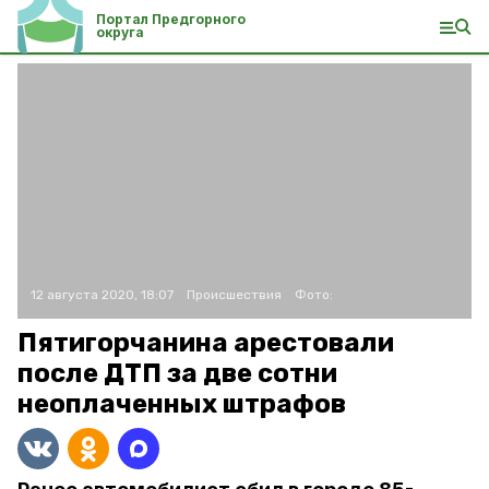
Портал Предгорного
округа
12 августа 2020, 18:07
Происшествия
Фото:
Пятигорчанина арестовали
после ДТП за две сотни
неоплаченных штрафов