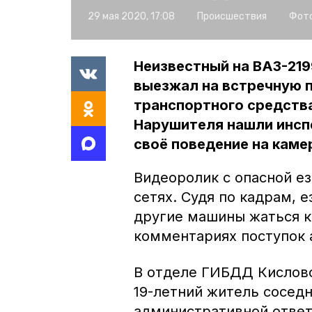
29 мая 2020, 17:08
Происшествия
Фото
Неизвестный на ВАЗ-219
выезжал на встречную п
транспортного средств
Нарушителя нашли инспе
своё поведение на каме
Видеоролик с опасной е
сетях. Судя по кадрам, 
другие машины жаться к
комментариях поступок 
В отделе ГИБДД Кислово
19-летний житель соседн
административной ответ