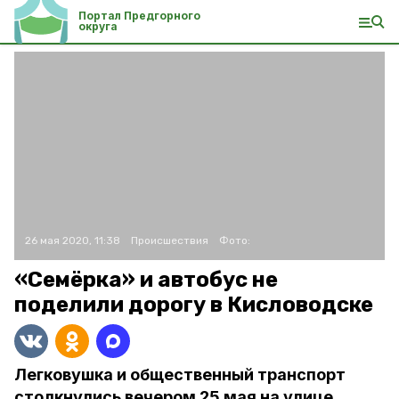
Портал Предгорного
округа
26 мая 2020, 11:38
Происшествия
Фото:
«Семёрка» и автобус не
поделили дорогу в Кисловодске
Легковушка и общественный транспорт
столкнулись вечером 25 мая на улице