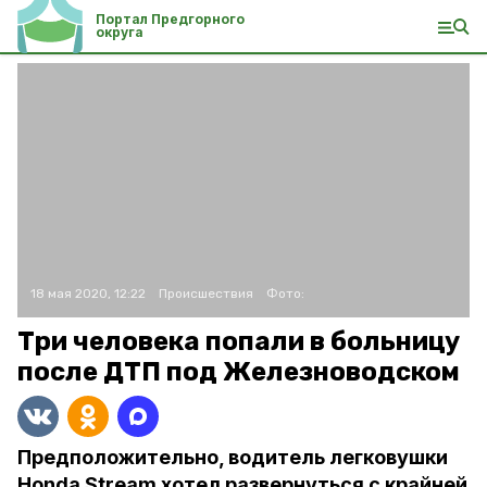
Портал Предгорного
округа
18 мая 2020, 12:22
Происшествия
Фото:
Три человека попали в больницу
после ДТП под Железноводском
Предположительно, водитель легковушки
Honda Stream хотел развернуться с крайней