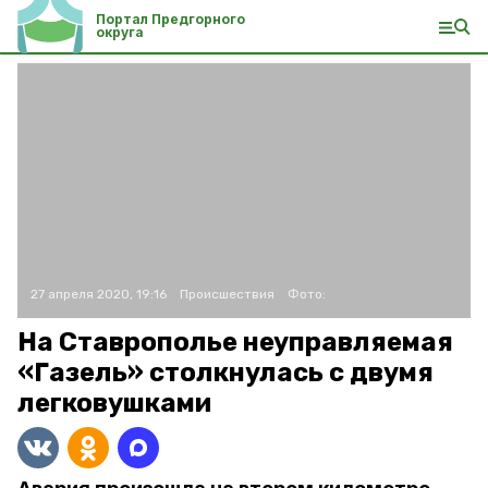
Портал Предгорного
округа
27 апреля 2020, 19:16
Происшествия
Фото:
На Ставрополье неуправляемая
«Газель» столкнулась с двумя
легковушками