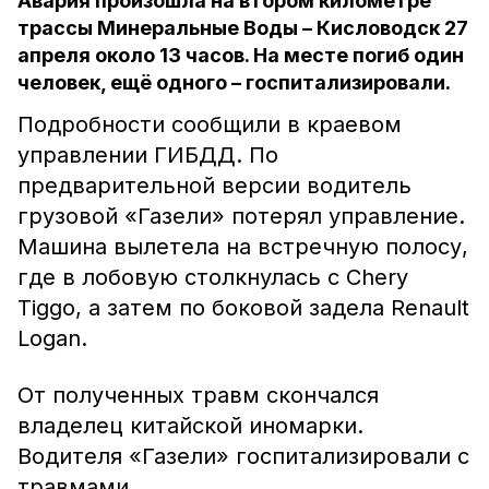
Авария произошла на втором километре
трассы Минеральные Воды – Кисловодск 27
апреля около 13 часов. На месте погиб один
человек, ещё одного – госпитализировали.
Подробности сообщили в краевом
управлении ГИБДД. По
предварительной версии водитель
грузовой «Газели» потерял управление.
Машина вылетела на встречную полосу,
где в лобовую столкнулась с Chery
Tiggo, а затем по боковой задела Renault
Logan.
От полученных травм скончался
владелец китайской иномарки.
Водителя «Газели» госпитализировали с
травмами.