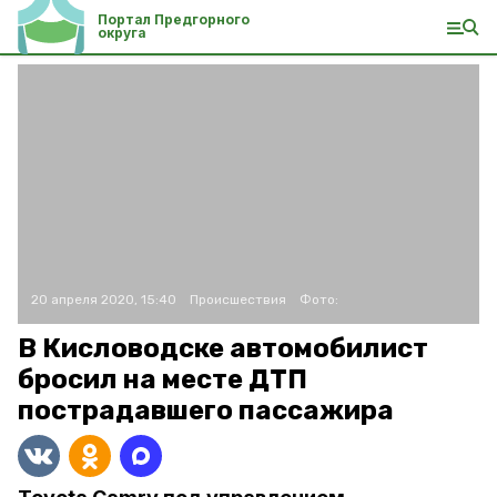
Портал Предгорного
округа
20 апреля 2020, 15:40
Происшествия
Фото:
В Кисловодске автомобилист
бросил на месте ДТП
пострадавшего пассажира