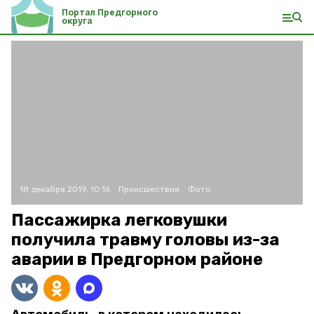
Портал Предгорного
округа
18 декабря 2019, 10:16
Происшествия
Фото:
Пассажирка легковушки
получила травму головы из-за
аварии в Предгорном районе