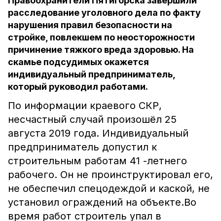
Правоохранители Пятигорска завершили
расследование уголовного дела по факту
нарушения правил безопасности на
стройке, повлекшем по неосторожности
причинение тяжкого вреда здоровью. На
скамье подсудимых окажется
индивидуальный предприниматель,
который руководил работами.
По информации краевого СКР,
несчастный случай произошёл 25
августа 2019 года. Индивидуальный
предприниматель допустил к
строительным работам 41 -летнего
рабочего. Он не проинструктировал его,
не обеспечил спецодеждой и каской, не
установил ограждений на объекте.Во
время работ строитель упал в