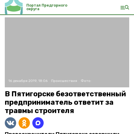
Портал Предгорного
округа
16 декабря 2019, 18:06
Происшествия
Фото:
В Пятигорске безответственный
предприниматель ответит за
травмы строителя