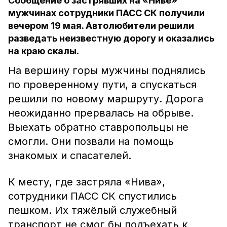
Сообщение о застрявших на «Ниве»
мужчинах сотрудники ПАСС СК получили
вечером 19 мая. Автолюбители решили
разведать неизвестную дорогу и оказались
на краю скалы.
На вершину горы мужчины поднялись
по проверенному пути, а спускаться
решили по новому маршруту. Дорога
неожиданно прервалась на обрыве.
Выехать обратно ставропольцы не
смогли. Они позвали на помощь
знакомых и спасателей.
К месту, где застряла «Нива»,
сотрудники ПАСС СК спустились
пешком. Их тяжёлый служебный
транспорт не смог бы подъехать к