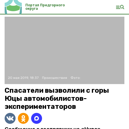
Портал Предгорного
округа
20 мая 2019, 18:37
Происшествия
Фото:
Спасатели вызволили с горы
Юцы автомобилистов-
экспериментаторов