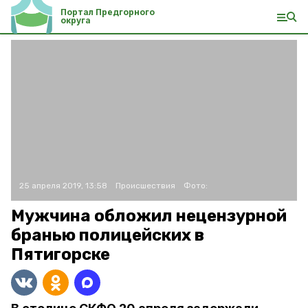
Портал Предгорного
округа
25 апреля 2019, 13:58
Происшествия
Фото:
Мужчина обложил нецензурной
бранью полицейских в
Пятигорске