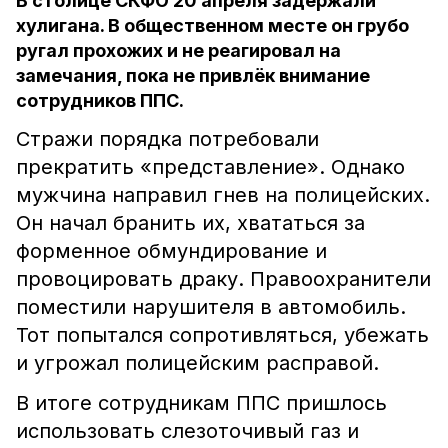
В столице СКФО 20 апреля задержали
хулигана. В общественном месте он грубо
ругал прохожих и не реагировал на
замечания, пока не привлёк внимание
сотрудников ППС.
Стражи порядка потребовали
прекратить «представление». Однако
мужчина направил гнев на полицейских.
Он начал бранить их, хвататься за
форменное обмундирование и
провоцировать драку. Правоохранители
поместили нарушителя в автомобиль.
Тот попытался сопротивляться, убежать
и угрожал полицейским расправой.
В итоге сотрудникам ППС пришлось
использовать слезоточивый газ и