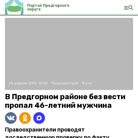
Портал Предгорного
округа
24 апреля 2019, 10:02
Происшествия
Фото:
В Предгорном районе без вести
пропал 46-летний мужчина
Правоохранители проводят
доследственную проверку по факту