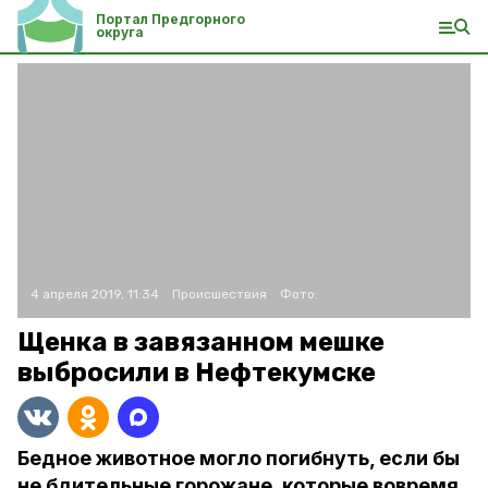
Портал Предгорного
округа
4 апреля 2019, 11:34
Происшествия
Фото:
Щенка в завязанном мешке
выбросили в Нефтекумске
Бедное животное могло погибнуть, если бы
не бдительные горожане, которые вовремя