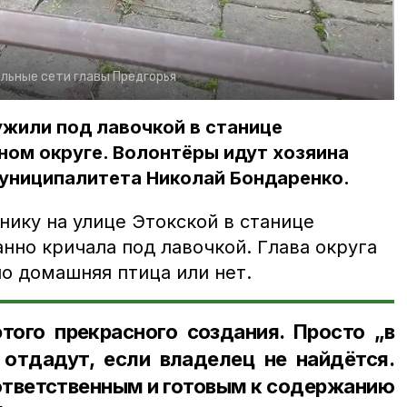
льные сети главы Предгорья
жили под лавочкой в станице
ном округе. Волонтёры идут хозяина
муниципалитета Николай Бондаренко.
нику на улице Этокской в станице
анно кричала под лавочкой. Глава округа
но домашняя птица или нет.
того прекрасного создания. Просто „в
 отдадут, если владелец не найдётся.
ответственным и готовым к содержанию