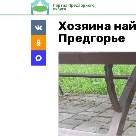
Портал Предгорного
округа
Хозяина най
Предгорье