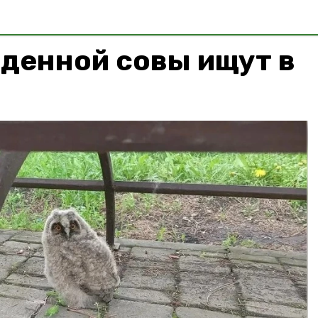
денной совы ищут в