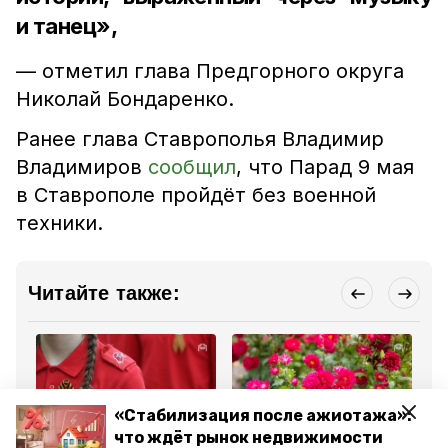
и танец»,
— отметил глава Предгорного округа
Николай Бондаренко.
Ранее глава Ставрополья Владимир
Владимиров
сообщил
, что Парад 9 мая
в Ставрополе пройдёт без военной
техники.
Читайте также:
«Стабилизация после ажиотажа»:
что ждёт рынок недвижимости
Общество
Общество
Об