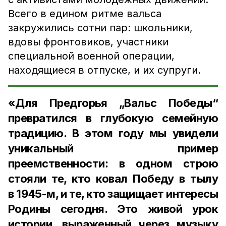
Всего в едином ритме вальса
закружились сотни пар: школьники,
вдовы фронтовиков, участники
специальной военной операции,
находящиеся в отпуске, и их супруги.
«Для Предгорья „Вальс Победы“
превратился в глубокую семейную
традицию. В этом году мы увидели
уникальный пример
преемственности: в одном строю
стояли те, кто ковал Победу в тылу
в 1945-м, и те, кто защищает интересы
Родины сегодня. Это живой урок
истории, выраженный через музыку