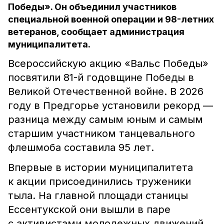
Победы». Он объединил участников
специальной военной операции и 98-летних
ветеранов, сообщает администрация
муниципалитета.
Всероссийскую акцию «Вальс Победы»
посвятили 81-й годовщине Победы в
Великой Отечественной войне. В 2026
году в Предгорье установили рекорд —
разница между самым юным и самым
старшим участником танцевального
флешмоба составила 95 лет.
Впервые в истории муниципалитета
к акции присоединились труженики
тыла. На главной площади станицы
Ессентукской они вышли в паре
с активистами молодежных движений.