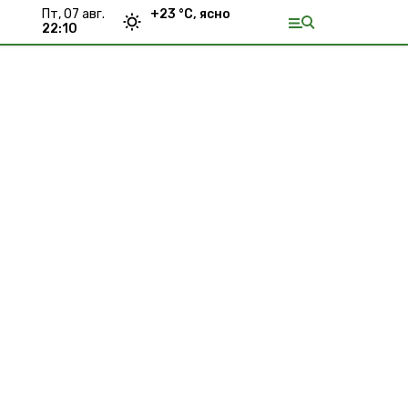
пт, 07 авг.
+
23
°С,
ясно
22:10