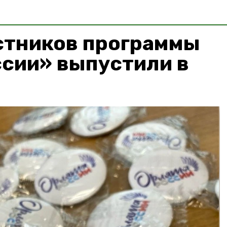
стников программы
ссии» выпустили в