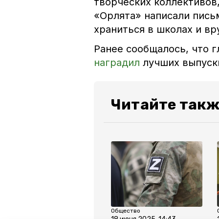
творческих коллективов
«Орлята» написали пись
храниться в школах и вр
Ранее сообщалось, что 
наградил
лучших выпуск
Читайте такж
Общество