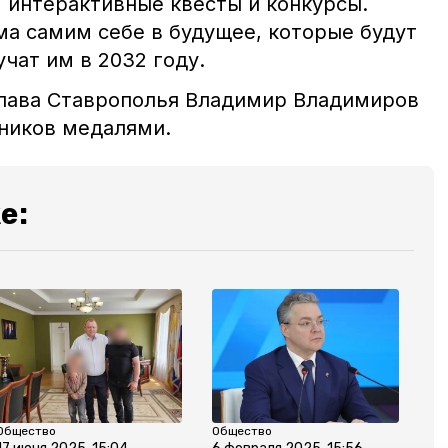
, интерактивные квесты и конкурсы.
ма самим себе в будущее, которые будут
учат им в 2032 году.
глава Ставрополья Владимир Владимиров
ников медалями.
е:
Общество
Общество