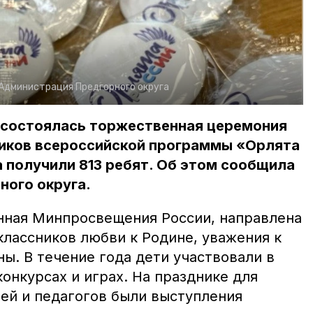
Администрация Предгорного округа
й состоялась торжественная церемония
ников всероссийской программы «Орлята
 получили 813 ребят. Об этом сообщила
ного округа.
нная Минпросвещения России, направлена
классников любви к Родине, уважения к
ны. В течение года дети участвовали в
конкурсах и играх. На празднике для
лей и педагогов были выступления