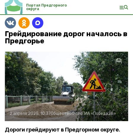
Портал Предгорного
округа
Грейдирование дорог началось в
Предгорье
2 апреля 2025, 10:37
Общество
Фото:
ИА «Победа26»
Дороги грейдируют в Предгорном округе.