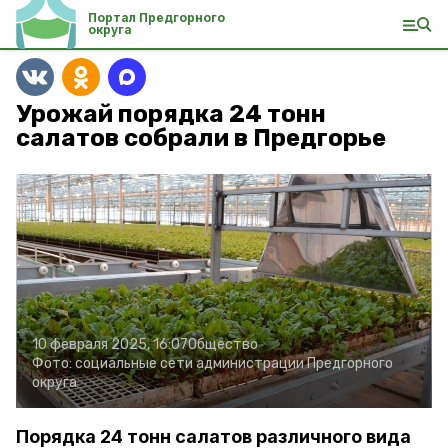
Портал Предгорного
округа
Урожай порядка 24 тонн
салатов собрали в Предгорье
10 февраля 2025, 16:07
Общество
Фото:
социальные сети администрации Предгорного
округа
Порядка 24 тонн салатов различного вида