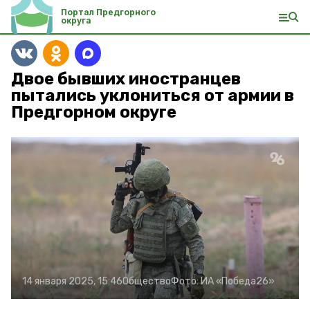
Портал Предгорного
округа
Двое бывших иностранцев
пытались уклониться от армии в
Предгорном округе
14 января 2025, 15:46
Общество
Фото:
ИА «Победа26»