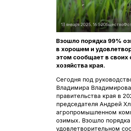
13 января 2025, 16:52
Общество
Фо
Взошло порядка 99% оз
в хорошем и удовлетво
этом сообщает в своих 
хозяйства края.
Сегодня под руководств
Владимира Владимирова 
правительства края в 20
председателя Андрей Хл
агропромышленном комп
озимых. Взошло порядка
удовлетворительном сос