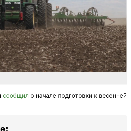
я
сообщил
о начале подготовки к весенней
е: