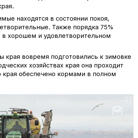
края.
мые находятся в состоянии покоя,
етворительные. Также порядка 75%
я в хорошем и удовлетворительном
ы края вовремя подготовились к зимовке
одческих хозяйствах края она проходит
 края обеспечено кормами в полном