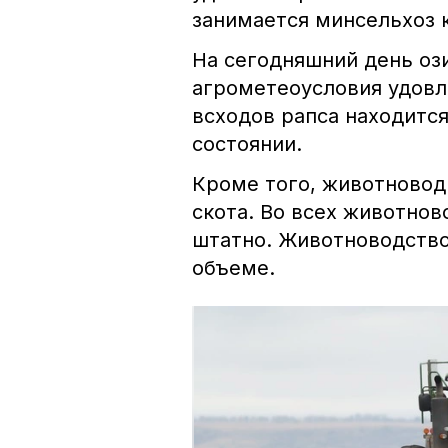
занимается минсельхоз 
На сегодняшний день ози
агрометеоусловия удовл
всходов рапса находитс
состоянии.
Кроме того, животновод
скота. Во всех животнов
штатно. Животноводство
объеме.