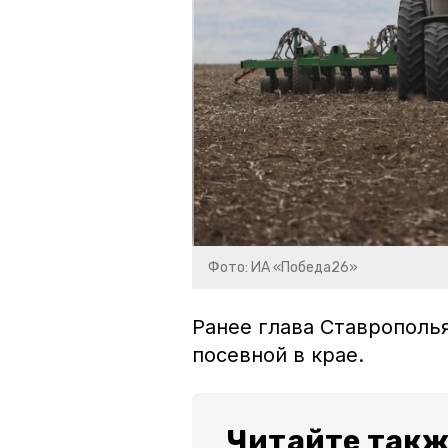
Фото: ИА «Победа26»
Ранее глава Ставрополь
посевной в крае.
Читайте такж