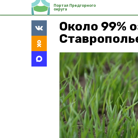
Портал Предгорного
округа
Около 99% 
Ставрополь