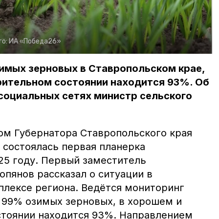
то:
ИА «Победа26»
имых зерновых в Ставропольском крае,
рительном состоянии находится 93%. Об
социальных сетях министр сельского
ом Губернатора Ставропольского края
состоялась первая планерка
25 году. Первый заместитель
опянов рассказал о ситуации в
лексе региона. Ведётся мониторинг
 99% озимых зерновых, в хорошем и
тоянии находится 93%. Направлением