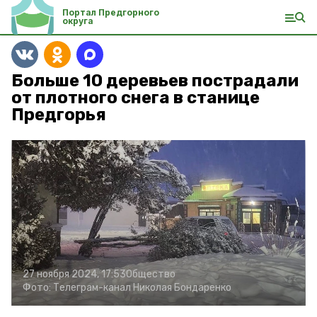
Портал Предгорного
округа
Больше 10 деревьев пострадали
от плотного снега в станице
Предгорья
27 ноября 2024, 17:53
Общество
Фото:
Телеграм-канал Николая Бондаренко