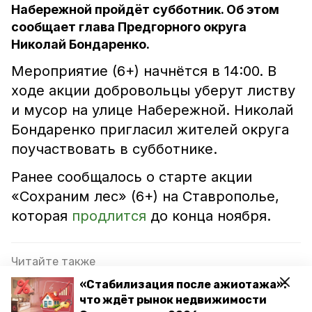
Набережной пройдёт субботник. Об этом
сообщает глава Предгорного округа
Николай Бондаренко.
Мероприятие (6+) начнётся в 14:00. В
ходе акции добровольцы уберут листву
и мусор на улице Набережной. Николай
Бондаренко пригласил жителей округа
поучаствовать в субботнике.
Ранее сообщалось о старте акции
«Сохраним лес» (6+) на Ставрополье,
которая
продлится
до конца ноября.
Читайте также
«Стабилизация после ажиотажа»:
День народного единства отметят в Предгорье
что ждёт рынок недвижимости
выставками и патриотическими акциями