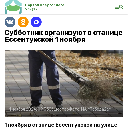
Портал Предгорного
округа
Субботник организуют в станице
Ессентукской 1 ноября
1 ноября 2024, 09:33
Общество
Фото:
ИА «Победа26»
1 ноября в станице Ессентукской на улице