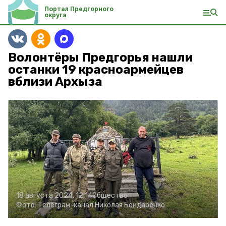
Портал Предгорного
округа
Волонтёры Предгорья нашли
останки 19 красноармейцев
вблизи Архыза
18 августа 2024, 12:14
Общество
Фото:
Телеграм-канал Николая Бондаренко