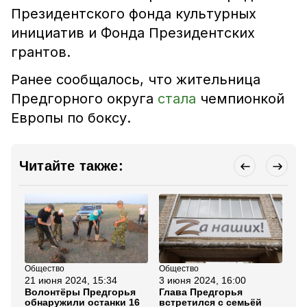
Президентского фонда культурных
инициатив и Фонда Президентских
грантов.
Ранее сообщалось, что жительница
Предгорного округа
стала
чемпионкой
Европы по боксу.
Читайте также:
Общество
Общество
Об
21 июня 2024, 15:34
3 июня 2024, 16:00
10
Волонтёры Предгорья
Глава Предгорья
По
обнаружили останки 16
встретился с семьёй
ку