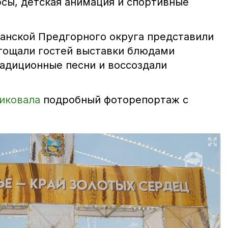
рсы, детская анимация и спортивные
анской Предгорного округа представили
угощали гостей выставки блюдами
радиционные песни и воссоздали
иковала
подробный фоторепортаж с