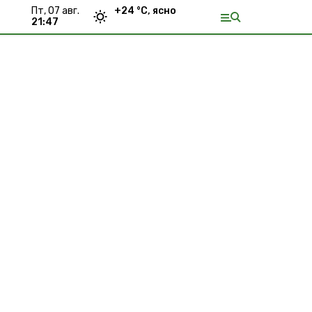
пт, 07 авг.
+
24
°С,
ясно
21:47