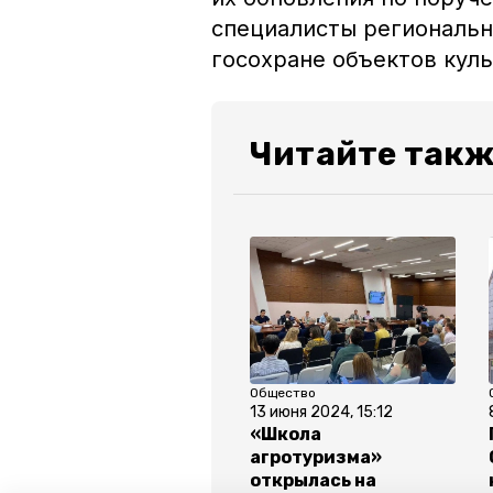
специалисты региональн
госохране объектов кул
Читайте такж
Общество
13 июня 2024, 15:12
«Школа
агротуризма»
открылась на