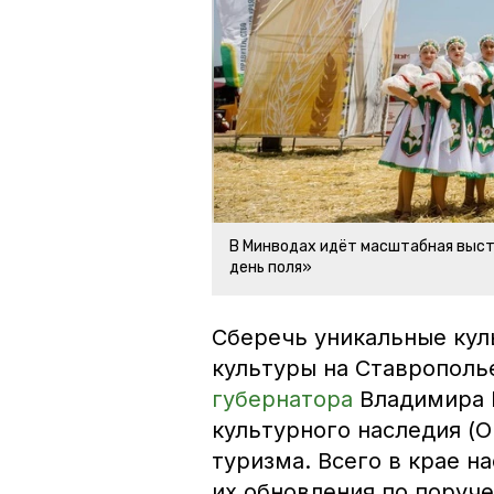
В Минводах идёт масштабная выст
день поля»
Сберечь уникальные кул
культуры на Ставрополь
губернатора
Владимира 
культурного наследия (
туризма. Всего в крае н
их обновления по поруч