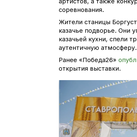
артистов, а также конку
соревнования.
Жители станицы Боргуст
казачье подворье. Они 
казачьей кухни, спели т
аутентичную атмосферу.
Ранее «Победа26»
опубл
открытия выставки.