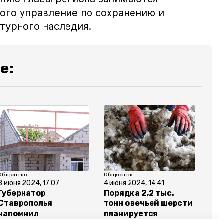
ого управление по сохранению и
ьтурного наследия.
е:
Общество
Общество
8 июня 2024, 17:07
4 июня 2024, 14:41
Губернатор
Порядка 2,2 тыс.
Ставрополья
тонн овечьей шерсти
напомнил
планируется