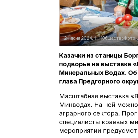
21 июня 2024, 11:11
Общество
Фото:
Казачки из станицы Бор
подворье на выставке «
Минеральных Водах. Об 
глава Предгорного окру
Масштабная выставка «В
Минводах. На ней можно
аграрного сектора. Про
специалисты краевых ми
мероприятии предусмот