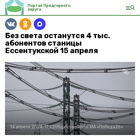
Портал Предгорного
округа
Без света останутся 4 тыс.
абонентов станицы
Ессентукской 15 апреля
14 апреля 2024, 11:22
Общество
Фото:
ИА «Победа26»