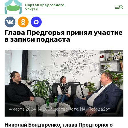
Портал Предгорного
округа
Глава Предгорья принял участие
в записи подкаста
4 марта 2024, 14:28
Общество
Фото:
ИА «Победа26»
Николай Бондаренко, глава Предгорного