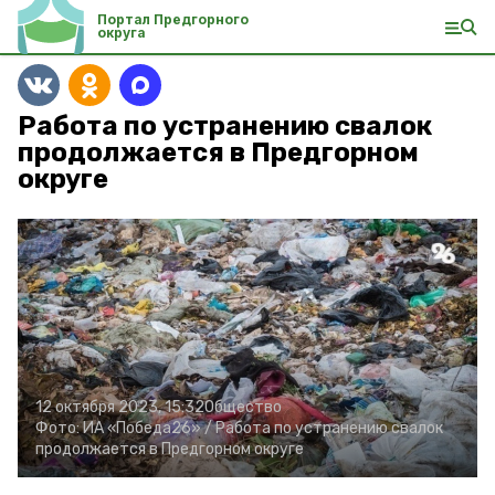
Портал Предгорного
округа
Работа по устранению свалок
продолжается в Предгорном
округе
12 октября 2023, 15:32
Общество
Фото:
ИА «Победа26» /
Работа по устранению свалок
продолжается в Предгорном округе