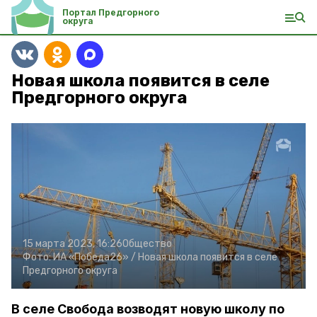
Портал Предгорного
округа
Новая школа появится в селе
Предгорного округа
15 марта 2023, 16:26
Общество
Фото:
ИА «Победа26» /
Новая школа появится в селе
Предгорного округа
В селе Свобода возводят новую школу по