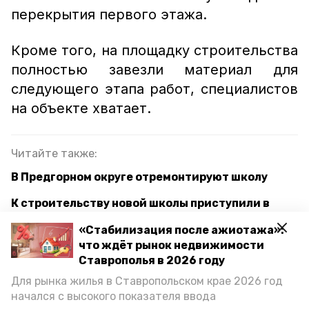
перекрытия первого этажа.
Кроме того, на площадку строительства
полностью завезли материал для
следующего этапа работ, специалистов
на объекте хватает.
Читайте также:
В Предгорном округе отремонтируют школу
К строительству новой школы приступили в
селе на Ставрополье
«Стабилизация после ажиотажа»:
В селе Предгорного округа возведут новую
что ждёт рынок недвижимости
школу на 140 мест
Ставрополья в 2026 году
Для рынка жилья в Ставропольском крае 2026 год
начался с высокого показателя ввода